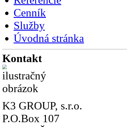
Cenník
Služby
Úvodná stránka
Kontakt
K3 GROUP, s.r.o.
P.O.Box 107