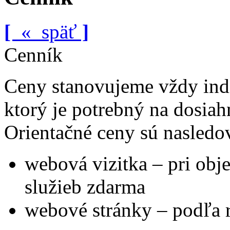
[
«
späť
]
Cenník
Ceny stanovujeme vždy ind
ktorý je potrebný na dosiah
Orientačné ceny sú nasledo
webová vizitka – pri ob
služieb zdarma
webové stránky – podľa 