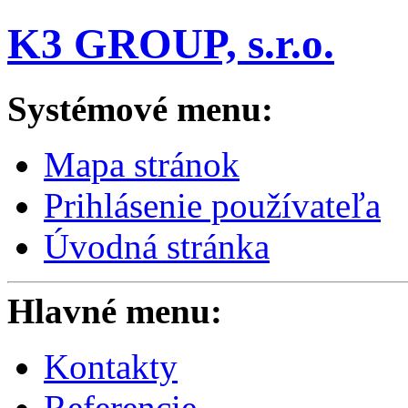
K3 GROUP, s.r.o.
Systémové menu:
Mapa stránok
Prihlásenie používateľa
Úvodná stránka
Hlavné menu:
Kontakty
Referencie