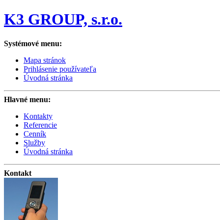
K3 GROUP, s.r.o.
Systémové menu:
Mapa stránok
Prihlásenie používateľa
Úvodná stránka
Hlavné menu:
Kontakty
Referencie
Cenník
Služby
Úvodná stránka
Kontakt