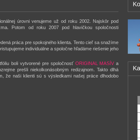
Ko
onálnej úrovni venujeme už od roku 2002. Najskôr pod
užma. Potom od roku 2007 pod hlavičkou spoločnosti
dená práca pre spokojného klienta. Tento cieľ sa snažíme
ristupujeme individuálne a spoločne hľadáme riešenie jeho
fóliu boli vytvorené pre spoločnosť
ORIGINAL MASÍV
a
Ka
zrejme prešli niekolkonásobným redizajnom. Takto dlhá
m, že naši klienti sú s výsledkami našej práce dlhodobo