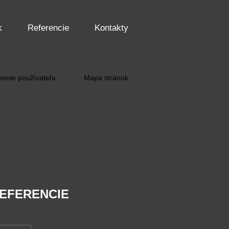
k
Referencie
Kontakty
senie používateľa
Mapa stránok
EFERENCIE