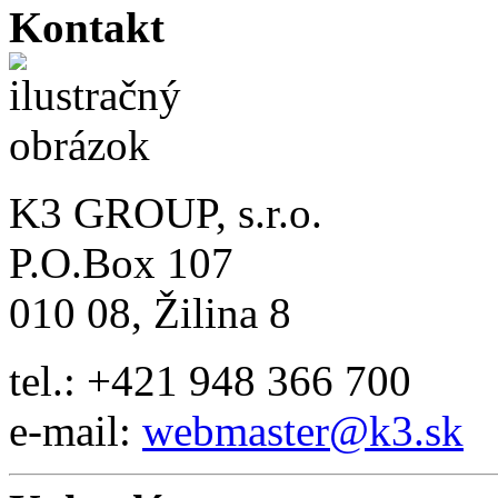
Kontakt
K3 GROUP, s.r.o.
P.O.Box 107
010 08, Žilina 8
tel.: +421 948 366 700
e-mail:
webmaster@k3.sk