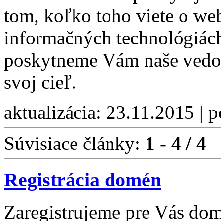
tom, koľko toho viete o web
informačných technológiách
poskytneme Vám naše vedomo
svoj cieľ.
aktualizácia: 23.11.2015 | 
Súvisiace články:
1 - 4 / 4
Registrácia domén
Zaregistrujeme pre Vás do