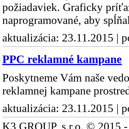
požiadaviek. Graficky príťa
naprogramované, aby spĺňal
aktualizácia: 23.11.2015 | 
PPC reklamné kampane
Poskytneme Vám naše vedom
reklamnej kampane prostr
aktualizácia: 23.11.2015 | 
K3 GROUP, s.r.o. © 2015 -