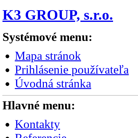
K3 GROUP, s.r.o.
Systémové menu:
Mapa stránok
Prihlásenie používateľa
Úvodná stránka
Hlavné menu:
Kontakty
Referencie