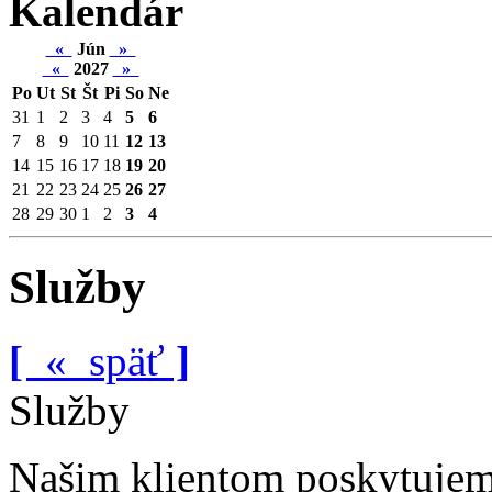
Kalendár
«
Jún
»
«
2027
»
Po
Ut
St
Št
Pi
So
Ne
31
1
2
3
4
5
6
7
8
9
10
11
12
13
14
15
16
17
18
19
20
21
22
23
24
25
26
27
28
29
30
1
2
3
4
Služby
[
«
späť
]
Služby
Našim klientom poskytujem