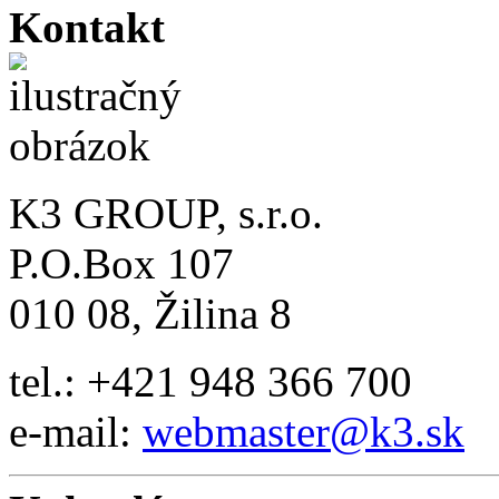
Kontakt
K3 GROUP, s.r.o.
P.O.Box 107
010 08, Žilina 8
tel.: +421 948 366 700
e-mail:
webmaster@k3.sk