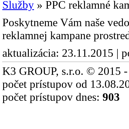
Služby
»
PPC reklamné ka
Poskytneme Vám naše vedom
reklamnej kampane prostr
aktualizácia: 23.11.2015 | 
K3 GROUP, s.r.o. © 2015 -
počet prístupov od 13.08.2
počet prístupov dnes:
903