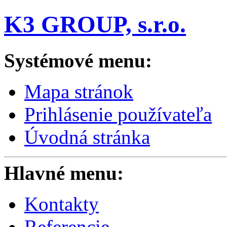
K3 GROUP, s.r.o.
Systémové menu:
Mapa stránok
Prihlásenie používateľa
Úvodná stránka
Hlavné menu:
Kontakty
Referencie