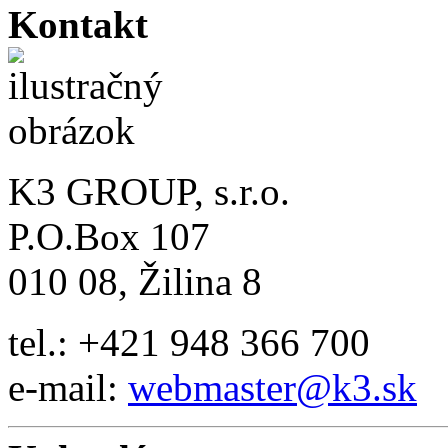
Kontakt
K3 GROUP, s.r.o.
P.O.Box 107
010 08, Žilina 8
tel.: +421 948 366 700
e-mail:
webmaster@k3.sk