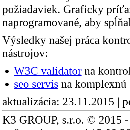
požiadaviek. Graficky príťa
naprogramované, aby spĺňal
Výsledky našej práca kont
nástrojov:
W3C validator
na kontro
seo servis
na komplexnú a
aktualizácia: 23.11.2015 | 
K3 GROUP, s.r.o. © 2015 -