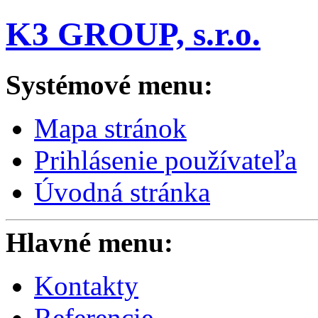
K3 GROUP, s.r.o.
Systémové menu:
Mapa stránok
Prihlásenie používateľa
Úvodná stránka
Hlavné menu:
Kontakty
Referencie