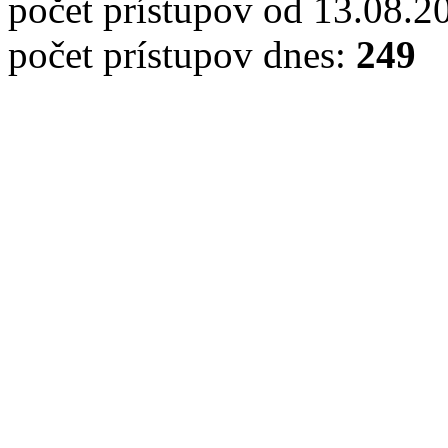
počet prístupov od 13.08.2
počet prístupov dnes:
249