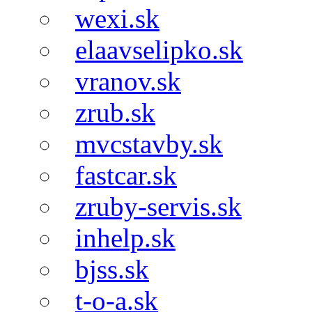
wexi.sk
elaavselipko.sk
vranov.sk
zrub.sk
mvcstavby.sk
fastcar.sk
zruby-servis.sk
inhelp.sk
bjss.sk
t-o-a.sk