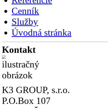
Cenník
Služby
Úvodná stránka
Kontakt
K3 GROUP, s.r.o.
P.O.Box 107