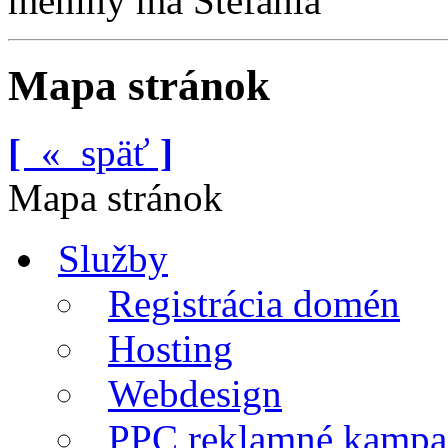
meniny má Štefánia
Mapa stránok
[
«
späť
]
Mapa stránok
Služby
Registrácia domén
Hosting
Webdesign
PPC reklamné kampa