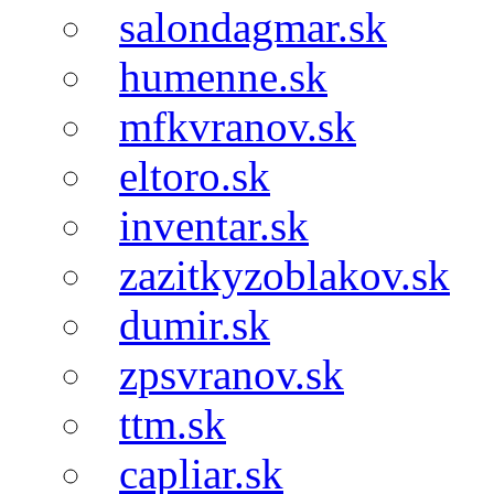
salondagmar.sk
humenne.sk
mfkvranov.sk
eltoro.sk
inventar.sk
zazitkyzoblakov.sk
dumir.sk
zpsvranov.sk
ttm.sk
capliar.sk