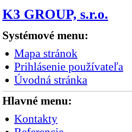
K3 GROUP, s.r.o.
Systémové menu:
Mapa stránok
Prihlásenie používateľa
Úvodná stránka
Hlavné menu:
Kontakty
Referencie