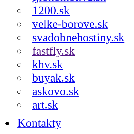
1200.sk
velke-borove.sk
svadobnehostiny.sk
fastfly.sk
khv.sk
buyak.sk
askovo.sk
art.sk
Kontakty