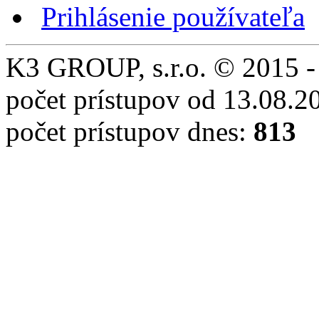
Prihlásenie používateľa
K3 GROUP, s.r.o. © 2015 -
počet prístupov od 13.08.2
počet prístupov dnes:
813