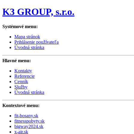
K3 GROUP, s.r.o.
Systémové menu:
Mapa stránok
Prihlásenie používateľa
Úvodná stránka
Hlavné menu:
Kontakty
Referencie
Cenník
Služby
Úvodná stránka
Kontextové menu:
fit-bosany.sk
fitnesspobyty.sk
bigway2024.sk
x-air.sk