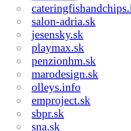
cateringfishandchips.
salon-adria.sk
jesensky.sk
playmax.sk
penzionhm.sk
marodesign.sk
olleys.info
emproject.sk
sbpr.sk
sna.sk