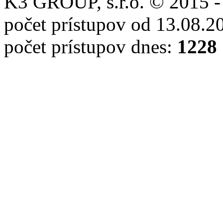
K3 GROUP, s.r.o. © 2015 -
počet prístupov od 13.08.2
počet prístupov dnes:
1228