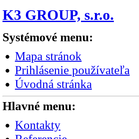
K3 GROUP, s.r.o.
Systémové menu:
Mapa stránok
Prihlásenie používateľa
Úvodná stránka
Hlavné menu:
Kontakty
Referencie