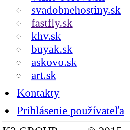
svadobnehostiny.sk
fastfly.sk
khv.sk
buyak.sk
askovo.sk
art.sk
Kontakty
Prihlásenie používateľa