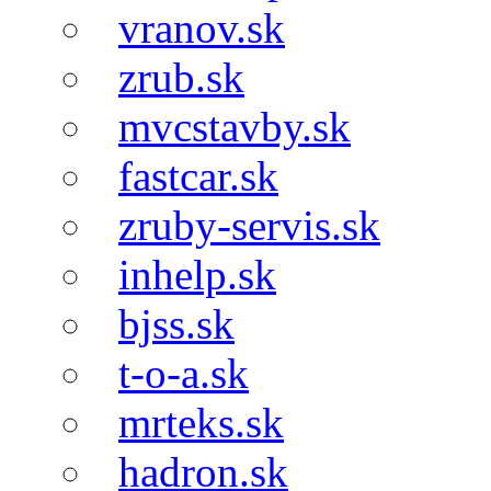
vranov.sk
zrub.sk
mvcstavby.sk
fastcar.sk
zruby-servis.sk
inhelp.sk
bjss.sk
t-o-a.sk
mrteks.sk
hadron.sk