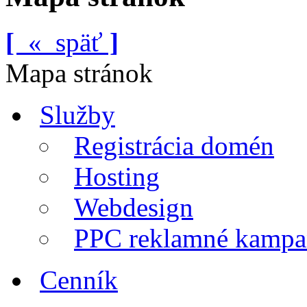
[
«
späť
]
Mapa stránok
Služby
Registrácia domén
Hosting
Webdesign
PPC reklamné kampa
Cenník