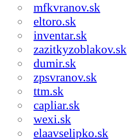
mfkvranov.sk
eltoro.sk
inventar.sk
zazitkyzoblakov.sk
dumir.sk
zpsvranov.sk
ttm.sk
capliar.sk
wexi.sk
elaavselipko.sk