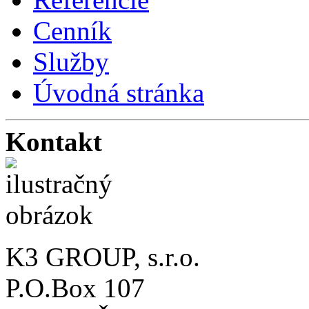
Cenník
Služby
Úvodná stránka
Kontakt
K3 GROUP, s.r.o.
P.O.Box 107