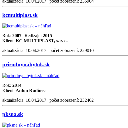
aktualizácia: 10.04.2017 | počet zobrazení: 235904
kcmultiplast.sk
Rok:
2007
| Redizajn:
2015
Klient:
KC MULTIPLAST, s. r. o.
aktualizácia: 10.04.2017 | počet zobrazení: 229010
prirodnynabytok.sk
Rok:
2014
Klient:
Anton Rudinec
aktualizácia: 10.04.2017 | počet zobrazení: 232462
pksna.sk