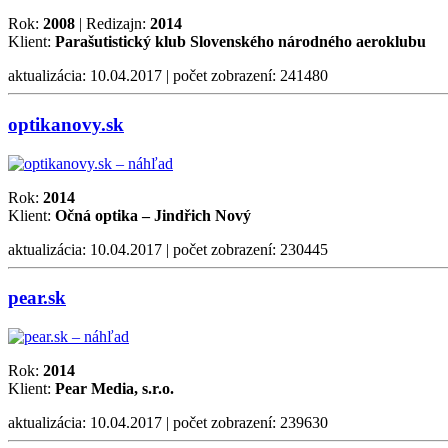
Rok:
2008
| Redizajn:
2014
Klient:
Parašutistický klub Slovenského národného aeroklubu
aktualizácia: 10.04.2017 | počet zobrazení: 241480
optikanovy.sk
Rok:
2014
Klient:
Očná optika – Jindřich Nový
aktualizácia: 10.04.2017 | počet zobrazení: 230445
pear.sk
Rok:
2014
Klient:
Pear Media, s.r.o.
aktualizácia: 10.04.2017 | počet zobrazení: 239630