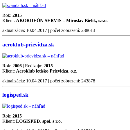
Rok:
2015
Klient:
AKORDEÓN SERVIS – Miroslav Bielik, s.r.o.
aktualizácia: 10.04.2017 | počet zobrazení: 238613
aeroklub-prievidza.sk
Rok:
2006
| Redizajn:
2015
Klient:
Aeroklub letisko Prievidza, o.z.
aktualizácia: 10.04.2017 | počet zobrazení: 243878
logisped.sk
Rok:
2015
Klient:
LOGISPED, spol. s r.o.