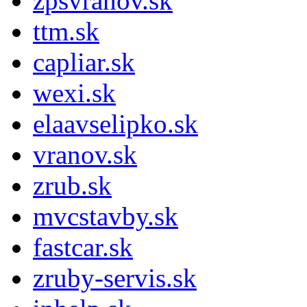
zpsvranov.sk
ttm.sk
capliar.sk
wexi.sk
elaavselipko.sk
vranov.sk
zrub.sk
mvcstavby.sk
fastcar.sk
zruby-servis.sk