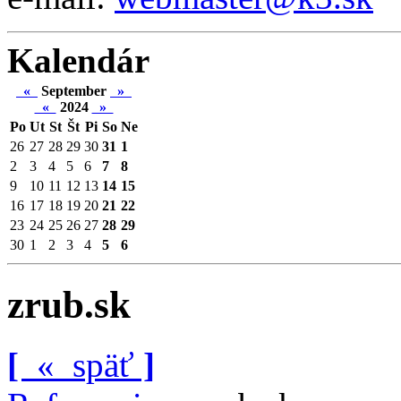
Kalendár
«
September
»
«
2024
»
Po
Ut
St
Št
Pi
So
Ne
26
27
28
29
30
31
1
2
3
4
5
6
7
8
9
10
11
12
13
14
15
16
17
18
19
20
21
22
23
24
25
26
27
28
29
30
1
2
3
4
5
6
zrub.sk
[
«
späť
]