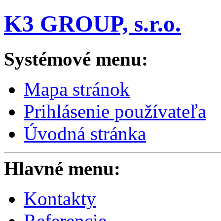
K3 GROUP, s.r.o.
Systémové menu:
Mapa stránok
Prihlásenie používateľa
Úvodná stránka
Hlavné menu:
Kontakty
Referencie