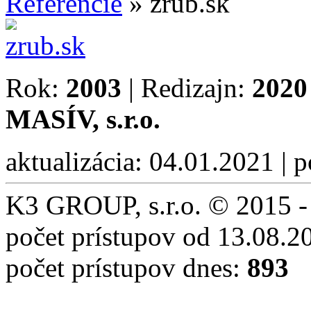
Referencie
»
zrub.sk
Rok:
2003
| Redizajn:
2020
MASÍV, s.r.o.
aktualizácia: 04.01.2021 | 
K3 GROUP, s.r.o. © 2015 -
počet prístupov od 13.08.2
počet prístupov dnes:
893