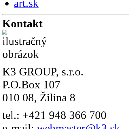
art.sk
Kontakt
K3 GROUP, s.r.o.
P.O.Box 107
010 08, Žilina 8
tel.: +421 948 366 700
e-mail:
webmaster@k3.sk