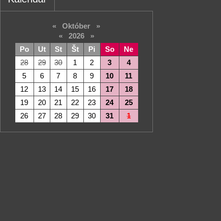
«
Október
»
«
2026
»
Po
Ut
St
Št
Pi
So
Ne
28
29
30
1
2
3
4
5
6
7
8
9
10
11
12
13
14
15
16
17
18
19
20
21
22
23
24
25
26
27
28
29
30
31
1